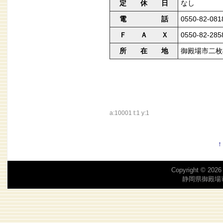
定 休 日
なし
電 話
0550-82-081
Ｆ Ａ Ｘ
0550-82-285
所 在 地
御殿場市二枚
a:10001 t:1 y:1
Copyright © 202
静岡県御殿場市湯沢